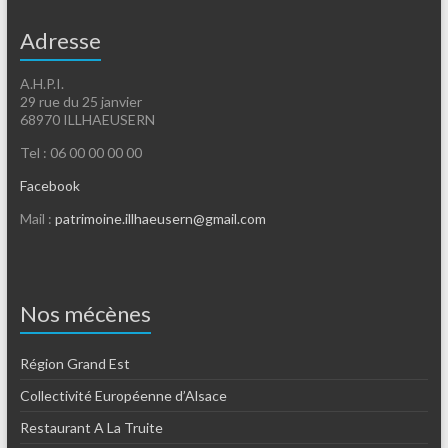
Adresse
A.H.P.I.
29 rue du 25 janvier
68970 ILLHAEUSERN
Tel : 06 00 00 00 00
Facebook
Mail :
patrimoine.illhaeusern@gmail.com
Nos mécènes
Région Grand Est
Collectivité Européenne d’Alsace
Restaurant A La Truite