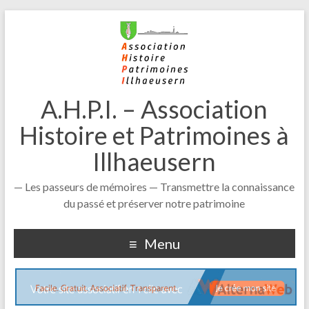
A.H.P.I. – Association
Histoire et Patrimoines à
Illhaeusern
— Les passeurs de mémoires — Transmettre la connaissance
du passé et préserver notre patrimoine
Menu