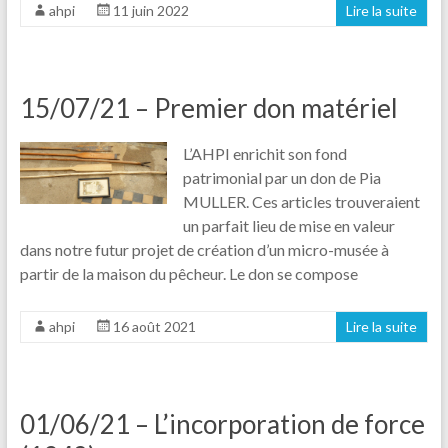
ahpi
11 juin 2022
Lire la suite
15/07/21 – Premier don matériel
L’AHPI enrichit son fond
patrimonial par un don de Pia
MULLER. Ces articles trouveraient
un parfait lieu de mise en valeur
dans notre futur projet de création d’un micro-musée à
partir de la maison du pêcheur. Le don se compose
ahpi
16 août 2021
Lire la suite
01/06/21 – L’incorporation de force