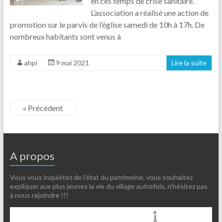
en ces temps de crise sanitaire.
L’association a réalisé une action de
promotion sur le parvis de l’église samedi de 10h à 17h. De
nombreux habitants sont venus à
ahpi
9 mai 2021
Lire la suite
« Précédent
A propos
Vous vous inquiétez de l’état du patrimoine, vous souhaitez
expliquer aux plus jeunes la vie du village autrefois, n’hésitez pas
à nous rejoindre !!!