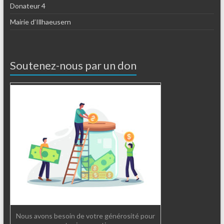
Donateur 4
Mairie d’Illhaeusern
Soutenez-nous par un don
Nous avons besoin de votre générosité pour