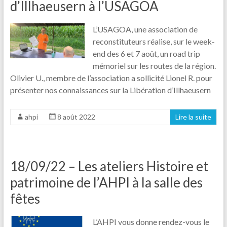
d’Illhaeusern à l’USAGOA
L’USAGOA, une association de
reconstituteurs réalise, sur le week-
end des 6 et 7 août, un road trip
mémoriel sur les routes de la région.
Olivier U., membre de l’association a sollicité Lionel R. pour
présenter nos connaissances sur la Libération d’Illhaeusern
ahpi
8 août 2022
Lire la suite
18/09/22 – Les ateliers Histoire et
patrimoine de l’AHPI à la salle des
fêtes
L’AHPI vous donne rendez-vous le