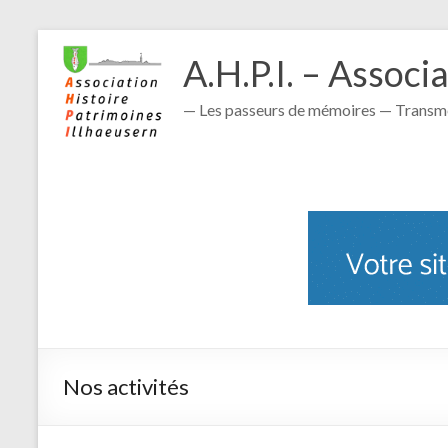
A.H.P.I. – Associ
— Les passeurs de mémoires — Transmet
Nos activités