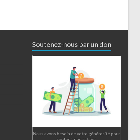
Soutenez-nous par un don
Nous avons besoin de votre générosité pour
soutenir nos actions