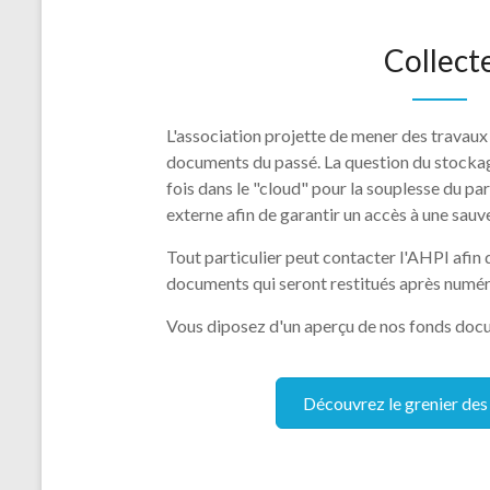
Collect
L'association projette de mener des travau
documents du passé. La question du stockag
fois dans le "cloud" pour la souplesse du pa
externe afin de garantir un accès à une sauv
Tout particulier peut contacter l'AHPI afin 
documents qui seront restitués après numér
Vous diposez d'un aperçu de nos fonds docu
Découvrez le grenier de