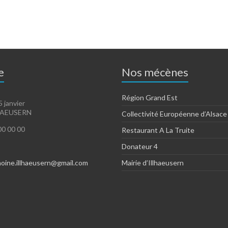
e
Nos mécènes
Région Grand Est
5 janvier
HAEUSERN
Collectivité Européenne d’Alsace
 00 00 00
Restaurant A La Truite
Donateur 4
moine.illhaeusern@gmail.com
Mairie d’Illhaeusern