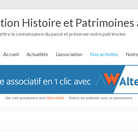
ation Histoire et Patrimoines
tre la connaissance du passé et préserver notre patrimoine
Accueil
Actualités
L’association
Nos activités
Notre
Site créé gratuitement avec
AlternaWeb
- Retirez les publicités avec un abonnement.