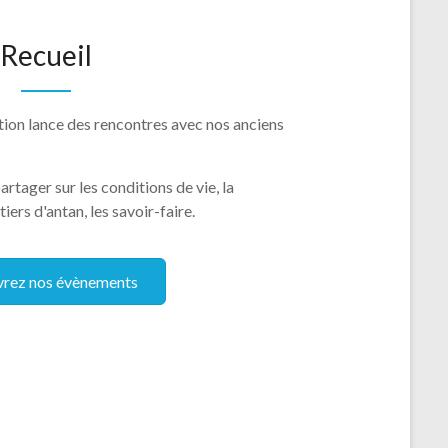
Recueil
tion lance des rencontres avec nos anciens
rtager sur les conditions de vie, la
iers d'antan, les savoir-faire.
rez nos évènements