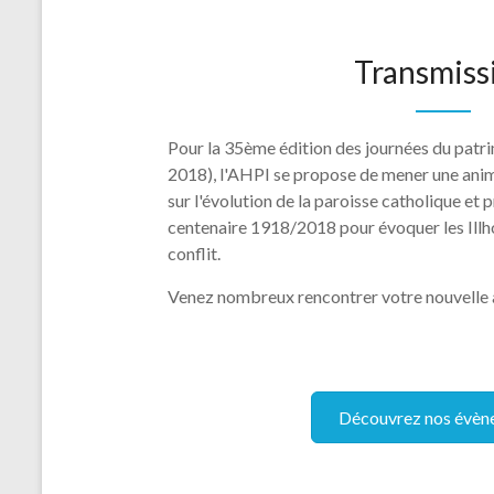
Transmiss
Pour la 35ème édition des journées du patr
2018), l'AHPI se propose de mener une anim
sur l'évolution de la paroisse catholique et p
centenaire 1918/2018 pour évoquer les Illh
conflit.
Venez nombreux rencontrer votre nouvelle as
Découvrez nos évèn