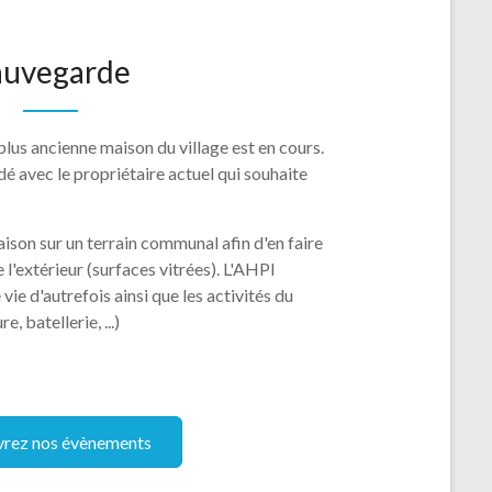
auvegarde
plus ancienne maison du village est en cours.
dé avec le propriétaire actuel qui souhaite
aison sur un terrain communal afin d'en faire
l'extérieur (surfaces vitrées). L'AHPI
ie d'autrefois ainsi que les activités du
e, batellerie, ...)
rez nos évènements