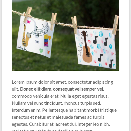
Lorem ipsum dolor sit amet, consectetur adipiscing
elit.
Donec elit diam, consequat vel semper vel
,
commodo vehicula erat. Nulla eget egestas risus.
Nullam vel nunc tincidunt, rhoncus turpis sed,
interdum enim. Pellentesque habitant morbi tristique
senectus et netus et malesuada fames ac turpis
egestas. Curabitur at laoreet dui. Integer leo nibh,
molestie at vehicula ac, facilisis quis erat.