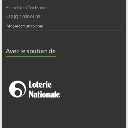
Association Eco Mundo
+32 (0) 2 000 01 02
info@ecomundo.com
Avec le soutien de