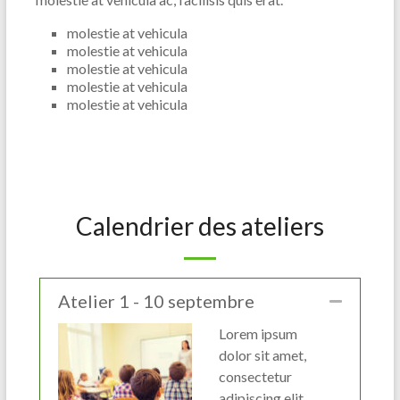
molestie at vehicula
molestie at vehicula
molestie at vehicula
molestie at vehicula
molestie at vehicula
Calendrier des ateliers
Atelier 1 - 10 septembre
Lorem ipsum
dolor sit amet,
consectetur
adipiscing elit.