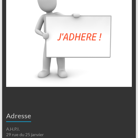
Adresse
A.H.P.I.
29 rue du 25 janvier