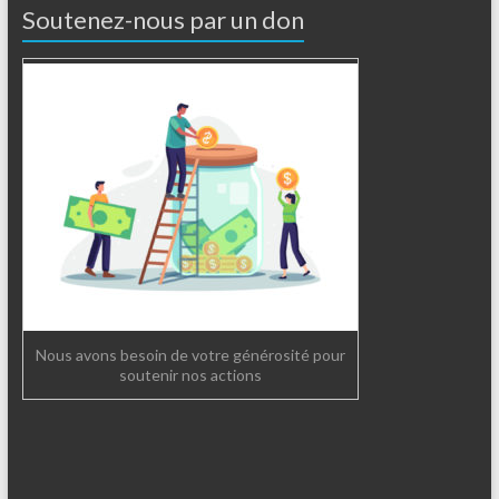
Soutenez-nous par un don
Nous avons besoin de votre générosité pour
soutenir nos actions