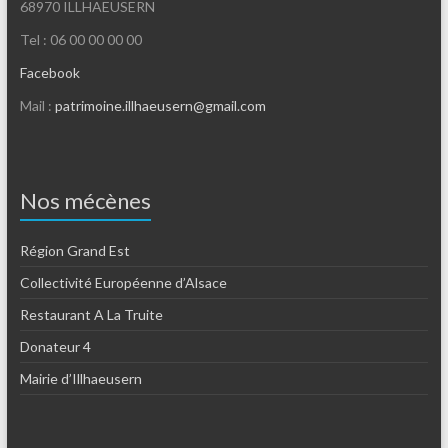
68970 ILLHAEUSERN
Tel : 06 00 00 00 00
Facebook
Mail :
patrimoine.illhaeusern@gmail.com
Nos mécènes
Région Grand Est
Collectivité Européenne d’Alsace
Restaurant A La Truite
Donateur 4
Mairie d’Illhaeusern