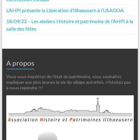
L’AHPI présente la Libération d’Illhaeusern à l’USAGOA
18/09/22 – Les ateliers Histoire et patrimoine de l’AHPI à la
salle des fêtes
A propos
Vous vous inquiétez de l’état du patrimoine, vous souhaitez
expliquer aux plus jeunes la vie du village autrefois, n’hésitez pas
à nous rejoindre !!!