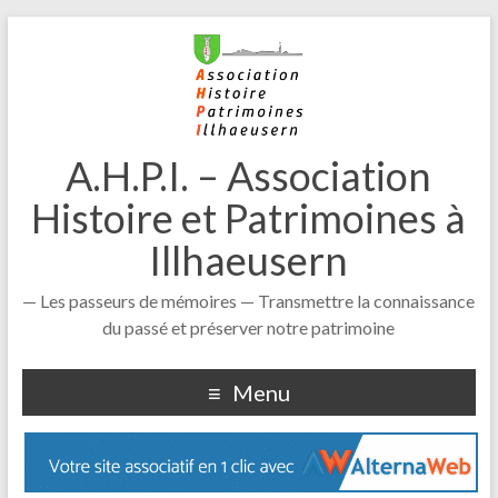
A.H.P.I. – Association
Histoire et Patrimoines à
Illhaeusern
— Les passeurs de mémoires — Transmettre la connaissance
du passé et préserver notre patrimoine
Menu